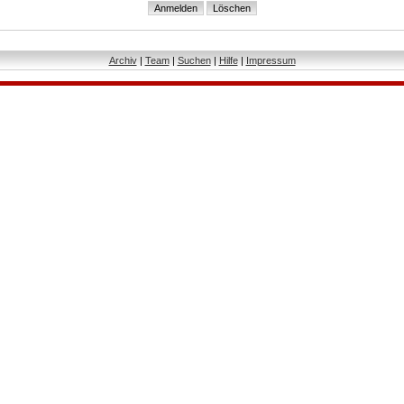
Archiv
|
Team
|
Suchen
|
Hilfe
|
Impressum