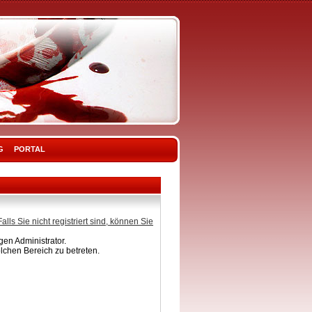
G
PORTAL
Falls Sie nicht registriert sind, können Sie
en Administrator.
lchen Bereich zu betreten.