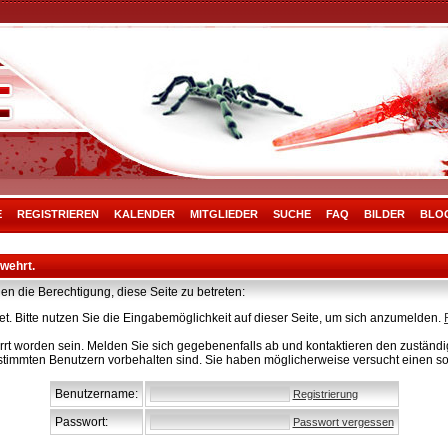
E
REGISTRIEREN
KALENDER
MITGLIEDER
SUCHE
FAQ
BILDER
BLO
rwehrt.
en die Berechtigung, diese Seite zu betreten:
t. Bitte nutzen Sie die Eingabemöglichkeit auf dieser Seite, um sich anzumelden.
rt worden sein. Melden Sie sich gegebenenfalls ab und kontaktieren den zuständig
stimmten Benutzern vorbehalten sind. Sie haben möglicherweise versucht einen so
Benutzername:
Registrierung
Passwort:
Passwort vergessen