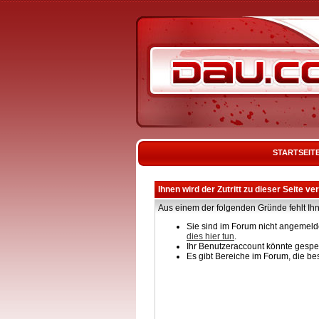
STARTSEIT
Ihnen wird der Zutritt zu dieser Seite ve
Aus einem der folgenden Gründe fehlt Ihn
Sie sind im Forum nicht angemelde
dies hier tun
.
Ihr Benutzeraccount könnte gesper
Es gibt Bereiche im Forum, die be