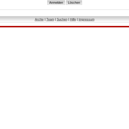
Archiv
|
Team
|
Suchen
|
Hilfe
|
Impressum