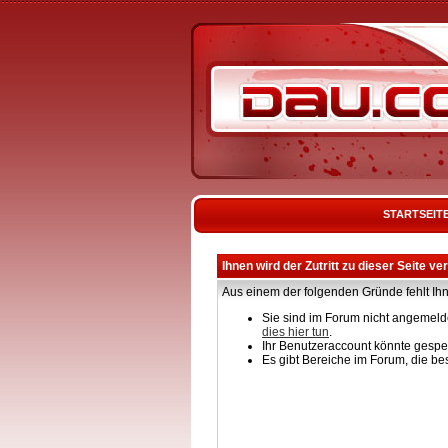
STARTSEIT
Ihnen wird der Zutritt zu dieser Seite ve
Aus einem der folgenden Gründe fehlt Ihn
Sie sind im Forum nicht angemelde
dies hier tun
.
Ihr Benutzeraccount könnte gesper
Es gibt Bereiche im Forum, die be