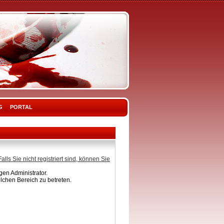
G
PORTAL
Falls Sie nicht registriert sind, können Sie
en Administrator.
lchen Bereich zu betreten.