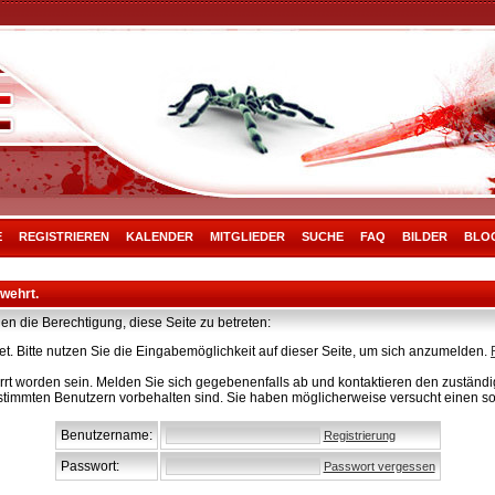
E
REGISTRIEREN
KALENDER
MITGLIEDER
SUCHE
FAQ
BILDER
BLO
rwehrt.
en die Berechtigung, diese Seite zu betreten:
t. Bitte nutzen Sie die Eingabemöglichkeit auf dieser Seite, um sich anzumelden.
rt worden sein. Melden Sie sich gegebenenfalls ab und kontaktieren den zuständig
stimmten Benutzern vorbehalten sind. Sie haben möglicherweise versucht einen so
Benutzername:
Registrierung
Passwort:
Passwort vergessen