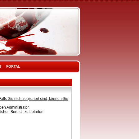
G
PORTAL
Falls Sie nicht registriert sind, können Sie
en Administrator.
lchen Bereich zu betreten.