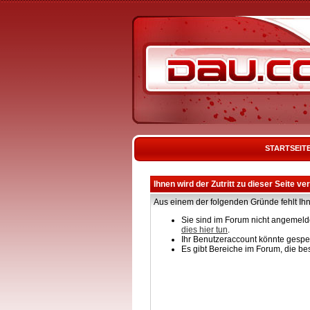
STARTSEIT
Ihnen wird der Zutritt zu dieser Seite ve
Aus einem der folgenden Gründe fehlt Ihn
Sie sind im Forum nicht angemelde
dies hier tun
.
Ihr Benutzeraccount könnte gesper
Es gibt Bereiche im Forum, die be