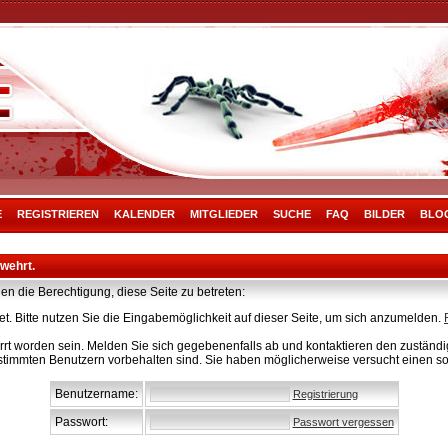
E
REGISTRIEREN
KALENDER
MITGLIEDER
SUCHE
FAQ
BILDER
BLO
rwehrt.
en die Berechtigung, diese Seite zu betreten:
t. Bitte nutzen Sie die Eingabemöglichkeit auf dieser Seite, um sich anzumelden.
rt worden sein. Melden Sie sich gegebenenfalls ab und kontaktieren den zuständig
stimmten Benutzern vorbehalten sind. Sie haben möglicherweise versucht einen so
Benutzername:
Registrierung
Passwort:
Passwort vergessen