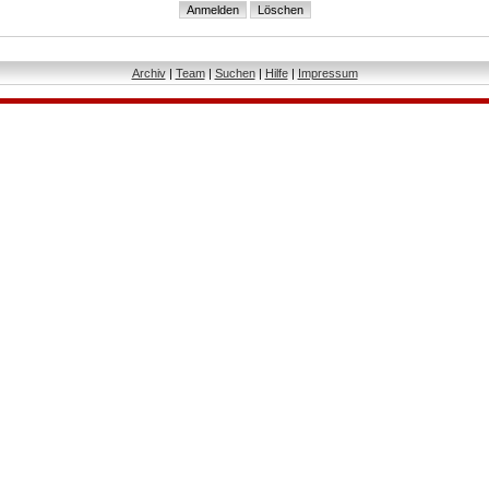
Archiv
|
Team
|
Suchen
|
Hilfe
|
Impressum