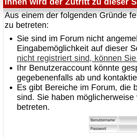
Ihnen wird der Zutritt zu dieser S
Aus einem der folgenden Gründe feh
zu betreten:
Sie sind im Forum nicht angemeld
Eingabemöglichkeit auf dieser 
nicht registriert sind, können Sie
Ihr Benutzeraccount könnte gesp
gegebenenfalls ab und kontaktie
Es gibt Bereiche im Forum, die
sind. Sie haben möglicherweise 
betreten.
Benutzername:
Passwort: