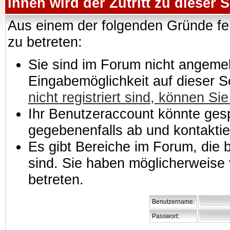
Ihnen wird der Zutritt zu dieser S
Aus einem der folgenden Gründe feh
zu betreten:
Sie sind im Forum nicht angemeld
Eingabemöglichkeit auf dieser 
nicht registriert sind, können Sie
Ihr Benutzeraccount könnte gesp
gegebenenfalls ab und kontaktie
Es gibt Bereiche im Forum, die
sind. Sie haben möglicherweise 
betreten.
Benutzername:
Passwort: