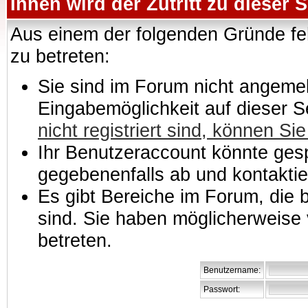
Ihnen wird der Zutritt zu dieser S
Aus einem der folgenden Gründe feh
zu betreten:
Sie sind im Forum nicht angemeld
Eingabemöglichkeit auf dieser 
nicht registriert sind, können Sie
Ihr Benutzeraccount könnte gesp
gegebenenfalls ab und kontaktie
Es gibt Bereiche im Forum, die
sind. Sie haben möglicherweise 
betreten.
Benutzername:
Passwort: