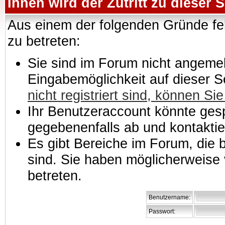
Ihnen wird der Zutritt zu dieser S
Aus einem der folgenden Gründe feh
zu betreten:
Sie sind im Forum nicht angemeld
Eingabemöglichkeit auf dieser 
nicht registriert sind, können Sie
Ihr Benutzeraccount könnte gesp
gegebenenfalls ab und kontaktie
Es gibt Bereiche im Forum, die
sind. Sie haben möglicherweise 
betreten.
Benutzername:
Passwort: