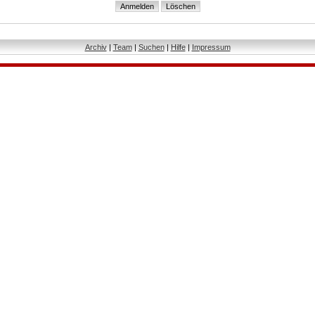
Archiv
|
Team
|
Suchen
|
Hilfe
|
Impressum