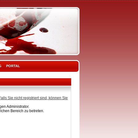
G
PORTAL
Falls Sie nicht registriert sind, können Sie
en Administrator.
lchen Bereich zu betreten.