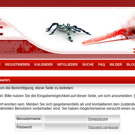
E
REGISTRIEREN
KALENDER
MITGLIEDER
SUCHE
FAQ
BILDER
BLO
rwehrt.
en die Berechtigung, diese Seite zu betreten:
t. Bitte nutzen Sie die Eingabemöglichkeit auf dieser Seite, um sich anzumelden.
rt worden sein. Melden Sie sich gegebenenfalls ab und kontaktieren den zuständig
stimmten Benutzern vorbehalten sind. Sie haben möglicherweise versucht einen so
Benutzername:
Registrierung
Passwort:
Passwort vergessen