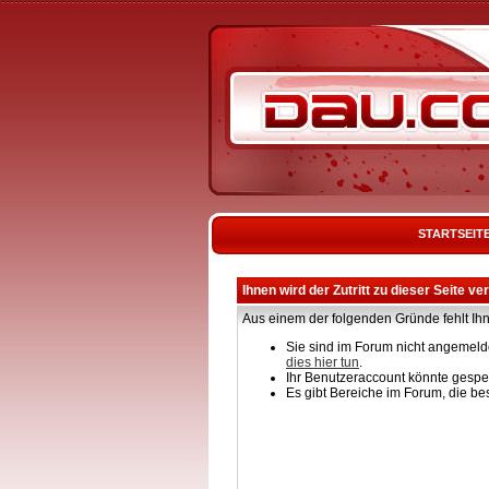
STARTSEIT
Ihnen wird der Zutritt zu dieser Seite ve
Aus einem der folgenden Gründe fehlt Ihn
Sie sind im Forum nicht angemelde
dies hier tun
.
Ihr Benutzeraccount könnte gesper
Es gibt Bereiche im Forum, die be