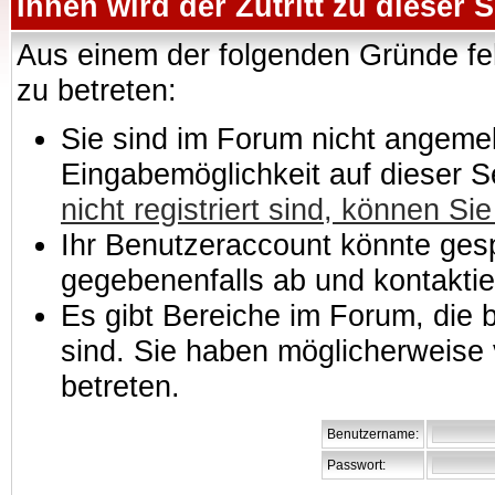
Ihnen wird der Zutritt zu dieser S
Aus einem der folgenden Gründe feh
zu betreten:
Sie sind im Forum nicht angemeld
Eingabemöglichkeit auf dieser 
nicht registriert sind, können Sie
Ihr Benutzeraccount könnte gesp
gegebenenfalls ab und kontaktie
Es gibt Bereiche im Forum, die
sind. Sie haben möglicherweise 
betreten.
Benutzername:
Passwort: