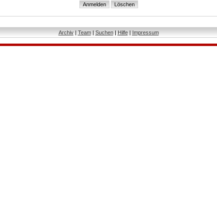
Archiv
|
Team
|
Suchen
|
Hilfe
|
Impressum