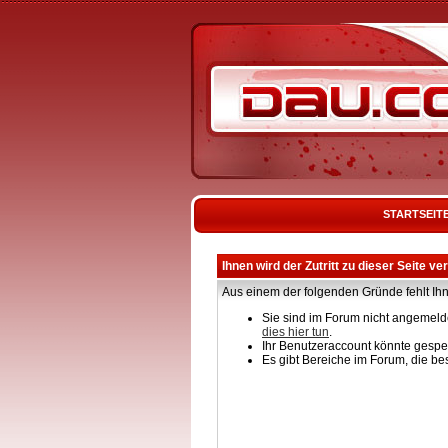
STARTSEIT
Ihnen wird der Zutritt zu dieser Seite ve
Aus einem der folgenden Gründe fehlt Ihn
Sie sind im Forum nicht angemelde
dies hier tun
.
Ihr Benutzeraccount könnte gesper
Es gibt Bereiche im Forum, die be