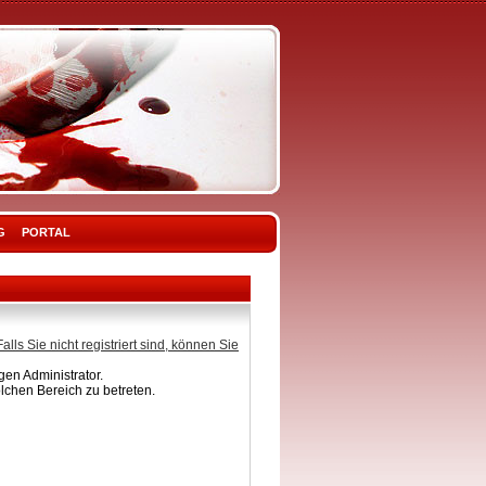
G
PORTAL
Falls Sie nicht registriert sind, können Sie
en Administrator.
lchen Bereich zu betreten.