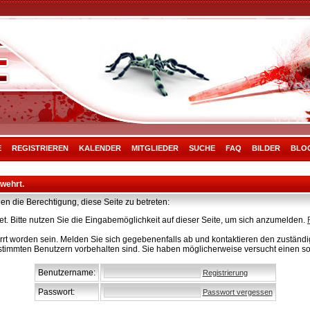
E
REGISTRIEREN
KALENDER
MITGLIEDER
SUCHE
FAQ
BILDER
BLO
rwehrt.
en die Berechtigung, diese Seite zu betreten:
t. Bitte nutzen Sie die Eingabemöglichkeit auf dieser Seite, um sich anzumelden.
rt worden sein. Melden Sie sich gegebenenfalls ab und kontaktieren den zuständig
stimmten Benutzern vorbehalten sind. Sie haben möglicherweise versucht einen so
Benutzername:
Registrierung
Passwort:
Passwort vergessen