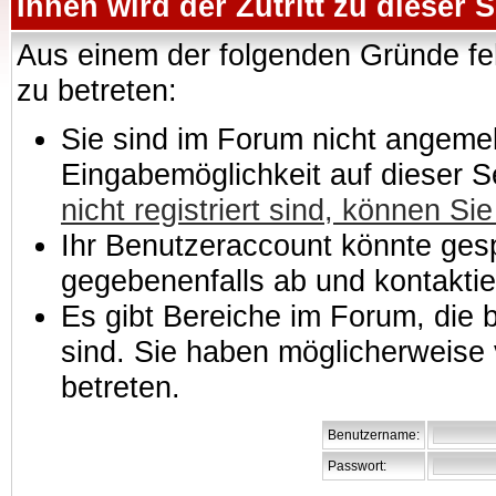
Ihnen wird der Zutritt zu dieser S
Aus einem der folgenden Gründe feh
zu betreten:
Sie sind im Forum nicht angemeld
Eingabemöglichkeit auf dieser 
nicht registriert sind, können Sie
Ihr Benutzeraccount könnte gesp
gegebenenfalls ab und kontaktie
Es gibt Bereiche im Forum, die
sind. Sie haben möglicherweise 
betreten.
Benutzername:
Passwort: