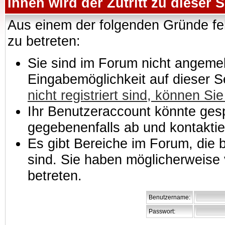
Ihnen wird der Zutritt zu dieser S
Aus einem der folgenden Gründe feh
zu betreten:
Sie sind im Forum nicht angemeld
Eingabemöglichkeit auf dieser 
nicht registriert sind, können Sie
Ihr Benutzeraccount könnte gesp
gegebenenfalls ab und kontaktie
Es gibt Bereiche im Forum, die
sind. Sie haben möglicherweise 
betreten.
Benutzername:
Passwort: