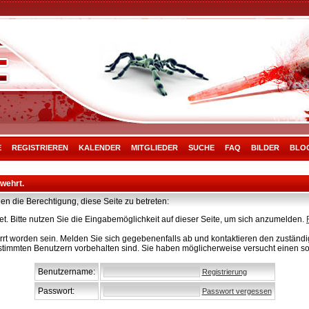
E
REGISTRIEREN
KALENDER
MITGLIEDER
SUCHE
FAQ
BILDER
BLO
rwehrt.
en die Berechtigung, diese Seite zu betreten:
t. Bitte nutzen Sie die Eingabemöglichkeit auf dieser Seite, um sich anzumelden.
rt worden sein. Melden Sie sich gegebenenfalls ab und kontaktieren den zuständig
stimmten Benutzern vorbehalten sind. Sie haben möglicherweise versucht einen so
Benutzername:
Registrierung
Passwort:
Passwort vergessen