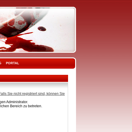
G
PORTAL
Falls Sie nicht registriert sind, können Sie
en Administrator.
lchen Bereich zu betreten.