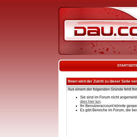
STARTSEIT
Ihnen wird der Zutritt zu dieser Seite ve
Aus einem der folgenden Gründe fehlt Ihn
Sie sind im Forum nicht angemelde
dies hier tun
.
Ihr Benutzeraccount könnte gesper
Es gibt Bereiche im Forum, die be