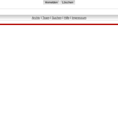
Archiv
|
Team
|
Suchen
|
Hilfe
|
Impressum