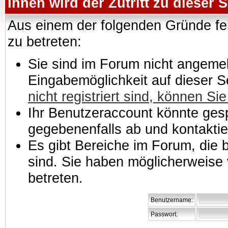
Ihnen wird der Zutritt zu dieser S
Aus einem der folgenden Gründe feh
zu betreten:
Sie sind im Forum nicht angemeld
Eingabemöglichkeit auf dieser 
nicht registriert sind, können Sie
Ihr Benutzeraccount könnte gesp
gegebenenfalls ab und kontaktie
Es gibt Bereiche im Forum, die
sind. Sie haben möglicherweise 
betreten.
Benutzername:
Passwort: