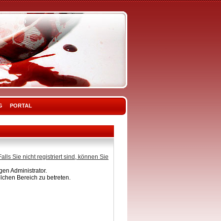
G
PORTAL
Falls Sie nicht registriert sind, können Sie
en Administrator.
lchen Bereich zu betreten.