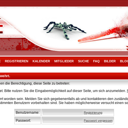
E
REGISTRIEREN
KALENDER
MITGLIEDER
SUCHE
FAQ
BILDER
BLO
rwehrt.
en die Berechtigung, diese Seite zu betreten:
t. Bitte nutzen Sie die Eingabemöglichkeit auf dieser Seite, um sich anzumelden.
rt worden sein. Melden Sie sich gegebenenfalls ab und kontaktieren den zuständig
stimmten Benutzern vorbehalten sind. Sie haben möglicherweise versucht einen so
Benutzername:
Registrierung
Passwort:
Passwort vergessen