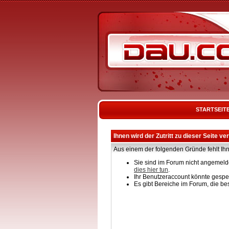
STARTSEIT
Ihnen wird der Zutritt zu dieser Seite ve
Aus einem der folgenden Gründe fehlt Ihn
Sie sind im Forum nicht angemelde
dies hier tun
.
Ihr Benutzeraccount könnte gesper
Es gibt Bereiche im Forum, die be