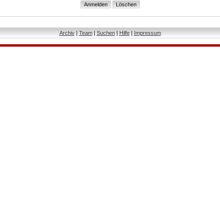
Archiv
|
Team
|
Suchen
|
Hilfe
|
Impressum