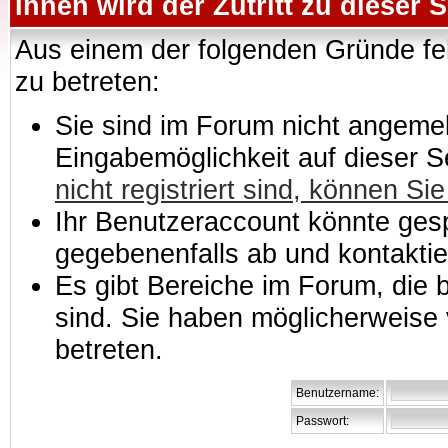
Ihnen wird der Zutritt zu dieser S
Aus einem der folgenden Gründe feh
zu betreten:
Sie sind im Forum nicht angemeld
Eingabemöglichkeit auf dieser 
nicht registriert sind, können Sie
Ihr Benutzeraccount könnte gesp
gegebenenfalls ab und kontaktie
Es gibt Bereiche im Forum, die
sind. Sie haben möglicherweise 
betreten.
Benutzername:
Passwort: