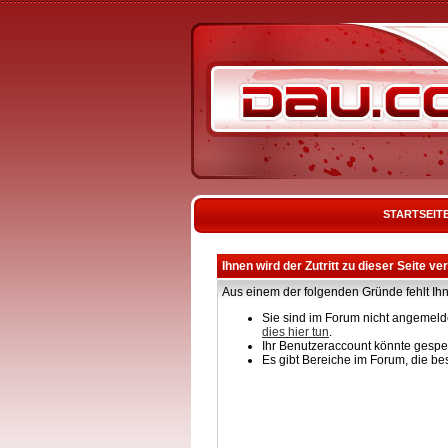
STARTSEIT
Ihnen wird der Zutritt zu dieser Seite ve
Aus einem der folgenden Gründe fehlt Ihn
Sie sind im Forum nicht angemelde
dies hier tun
.
Ihr Benutzeraccount könnte gesper
Es gibt Bereiche im Forum, die be