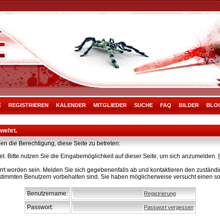
E
REGISTRIEREN
KALENDER
MITGLIEDER
SUCHE
FAQ
BILDER
BLO
rwehrt.
en die Berechtigung, diese Seite zu betreten:
t. Bitte nutzen Sie die Eingabemöglichkeit auf dieser Seite, um sich anzumelden.
rt worden sein. Melden Sie sich gegebenenfalls ab und kontaktieren den zuständig
stimmten Benutzern vorbehalten sind. Sie haben möglicherweise versucht einen so
Benutzername:
Registrierung
Passwort:
Passwort vergessen