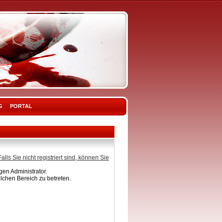
G
PORTAL
Falls Sie nicht registriert sind, können Sie
en Administrator.
lchen Bereich zu betreten.