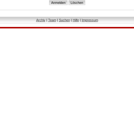
Archiv
|
Team
|
Suchen
|
Hilfe
|
Impressum