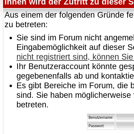
Ihnen wird der Zutritt zu dieser S
Aus einem der folgenden Gründe feh
zu betreten:
Sie sind im Forum nicht angemeld
Eingabemöglichkeit auf dieser 
nicht registriert sind, können Sie
Ihr Benutzeraccount könnte gesp
gegebenenfalls ab und kontaktie
Es gibt Bereiche im Forum, die
sind. Sie haben möglicherweise 
betreten.
Benutzername:
Passwort: