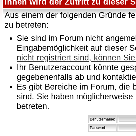
Ihnen wird der Zutritt zu dieser S
Aus einem der folgenden Gründe feh
zu betreten:
Sie sind im Forum nicht angemeld
Eingabemöglichkeit auf dieser 
nicht registriert sind, können Sie
Ihr Benutzeraccount könnte gesp
gegebenenfalls ab und kontaktie
Es gibt Bereiche im Forum, die
sind. Sie haben möglicherweise 
betreten.
Benutzername:
Passwort: