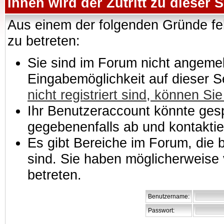
Ihnen wird der Zutritt zu dieser S
Aus einem der folgenden Gründe feh
zu betreten:
Sie sind im Forum nicht angemeld
Eingabemöglichkeit auf dieser 
nicht registriert sind, können Sie
Ihr Benutzeraccount könnte gesp
gegebenenfalls ab und kontaktie
Es gibt Bereiche im Forum, die
sind. Sie haben möglicherweise 
betreten.
Benutzername:
Passwort: