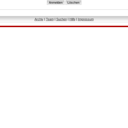
Archiv
|
Team
|
Suchen
|
Hilfe
|
Impressum