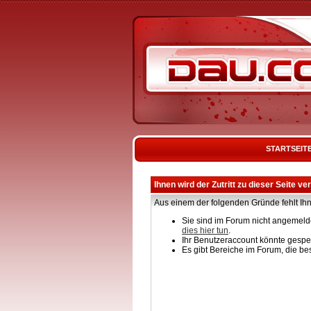
STARTSEIT
Ihnen wird der Zutritt zu dieser Seite ve
Aus einem der folgenden Gründe fehlt Ihn
Sie sind im Forum nicht angemelde
dies hier tun
.
Ihr Benutzeraccount könnte gesper
Es gibt Bereiche im Forum, die be