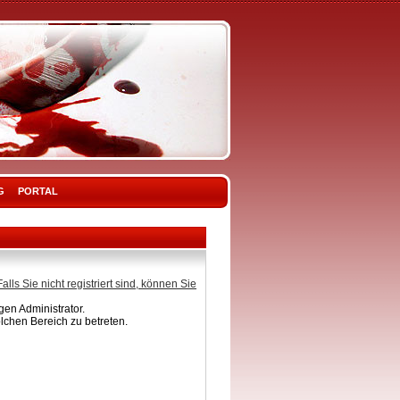
G
PORTAL
Falls Sie nicht registriert sind, können Sie
en Administrator.
lchen Bereich zu betreten.