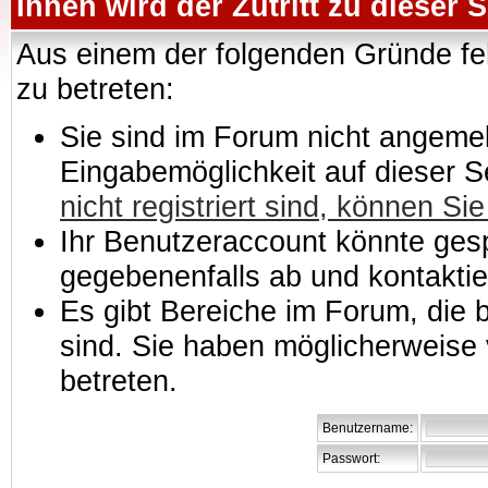
Ihnen wird der Zutritt zu dieser S
Aus einem der folgenden Gründe feh
zu betreten:
Sie sind im Forum nicht angemeld
Eingabemöglichkeit auf dieser 
nicht registriert sind, können Sie
Ihr Benutzeraccount könnte gesp
gegebenenfalls ab und kontaktie
Es gibt Bereiche im Forum, die
sind. Sie haben möglicherweise 
betreten.
Benutzername:
Passwort: