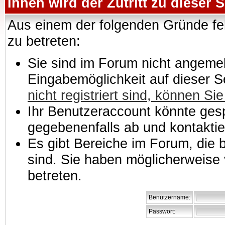
Ihnen wird der Zutritt zu dieser S
Aus einem der folgenden Gründe feh
zu betreten:
Sie sind im Forum nicht angemeld
Eingabemöglichkeit auf dieser 
nicht registriert sind, können Sie
Ihr Benutzeraccount könnte gesp
gegebenenfalls ab und kontaktie
Es gibt Bereiche im Forum, die
sind. Sie haben möglicherweise 
betreten.
Benutzername:
Passwort: