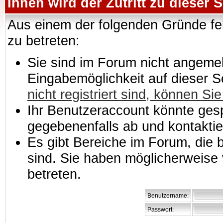
Ihnen wird der Zutritt zu dieser S
Aus einem der folgenden Gründe feh
zu betreten:
Sie sind im Forum nicht angemeld
Eingabemöglichkeit auf dieser 
nicht registriert sind, können Sie
Ihr Benutzeraccount könnte gesp
gegebenenfalls ab und kontaktie
Es gibt Bereiche im Forum, die
sind. Sie haben möglicherweise 
betreten.
Benutzername:
Passwort: