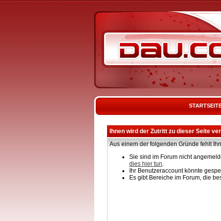
STARTSEIT
Ihnen wird der Zutritt zu dieser Seite ve
Aus einem der folgenden Gründe fehlt Ihn
Sie sind im Forum nicht angemelde
dies hier tun
.
Ihr Benutzeraccount könnte gesper
Es gibt Bereiche im Forum, die be