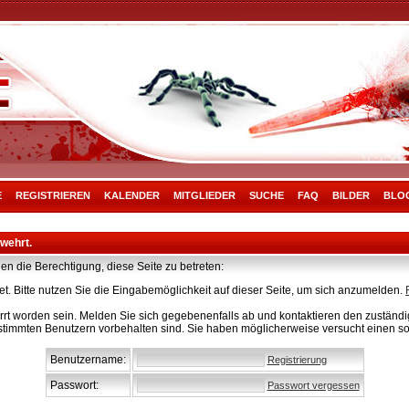
E
REGISTRIEREN
KALENDER
MITGLIEDER
SUCHE
FAQ
BILDER
BLO
rwehrt.
en die Berechtigung, diese Seite zu betreten:
t. Bitte nutzen Sie die Eingabemöglichkeit auf dieser Seite, um sich anzumelden.
rt worden sein. Melden Sie sich gegebenenfalls ab und kontaktieren den zuständig
stimmten Benutzern vorbehalten sind. Sie haben möglicherweise versucht einen so
Benutzername:
Registrierung
Passwort:
Passwort vergessen