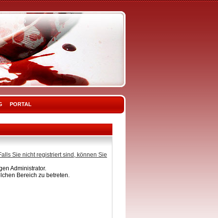
G
PORTAL
Falls Sie nicht registriert sind, können Sie
en Administrator.
lchen Bereich zu betreten.