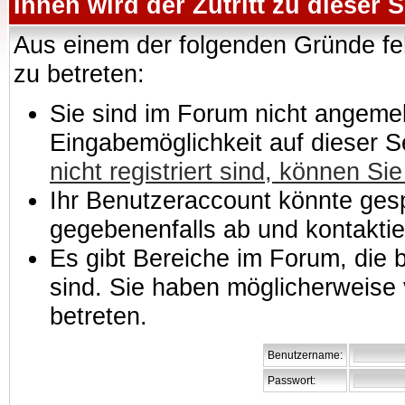
Ihnen wird der Zutritt zu dieser S
Aus einem der folgenden Gründe feh
zu betreten:
Sie sind im Forum nicht angemeld
Eingabemöglichkeit auf dieser 
nicht registriert sind, können Sie
Ihr Benutzeraccount könnte gesp
gegebenenfalls ab und kontaktie
Es gibt Bereiche im Forum, die
sind. Sie haben möglicherweise 
betreten.
Benutzername:
Passwort: