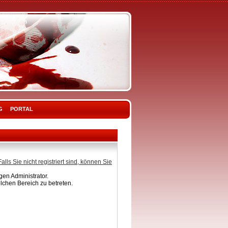
G
PORTAL
Falls Sie nicht registriert sind, können Sie
en Administrator.
lchen Bereich zu betreten.