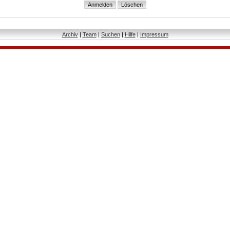
Archiv
|
Team
|
Suchen
|
Hilfe
|
Impressum