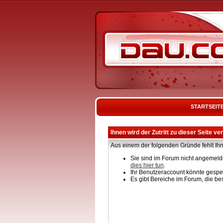
STARTSEIT
Ihnen wird der Zutritt zu dieser Seite ve
Aus einem der folgenden Gründe fehlt Ihn
Sie sind im Forum nicht angemelde
dies hier tun
.
Ihr Benutzeraccount könnte gesper
Es gibt Bereiche im Forum, die be