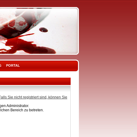
G
PORTAL
Falls Sie nicht registriert sind, können Sie
en Administrator.
lchen Bereich zu betreten.