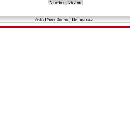
Archiv
|
Team
|
Suchen
|
Hilfe
|
Impressum