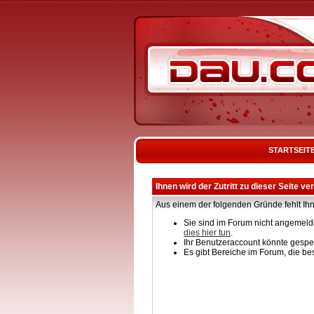
STARTSEIT
Ihnen wird der Zutritt zu dieser Seite ve
Aus einem der folgenden Gründe fehlt Ihn
Sie sind im Forum nicht angemelde
dies hier tun
.
Ihr Benutzeraccount könnte gesper
Es gibt Bereiche im Forum, die be