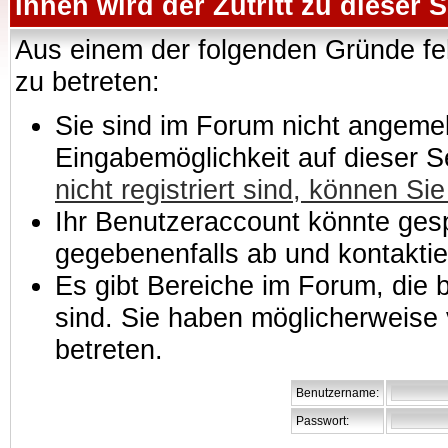
Ihnen wird der Zutritt zu dieser S
Aus einem der folgenden Gründe feh
zu betreten:
Sie sind im Forum nicht angemeld
Eingabemöglichkeit auf dieser 
nicht registriert sind, können Sie
Ihr Benutzeraccount könnte gesp
gegebenenfalls ab und kontaktie
Es gibt Bereiche im Forum, die
sind. Sie haben möglicherweise 
betreten.
Benutzername:
Passwort: