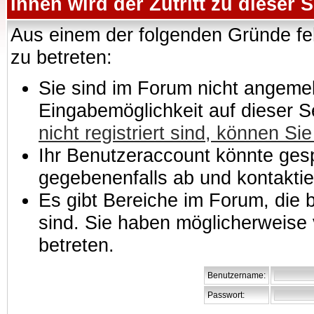
Ihnen wird der Zutritt zu dieser S
Aus einem der folgenden Gründe feh
zu betreten:
Sie sind im Forum nicht angemeld
Eingabemöglichkeit auf dieser 
nicht registriert sind, können Sie
Ihr Benutzeraccount könnte gesp
gegebenenfalls ab und kontaktie
Es gibt Bereiche im Forum, die
sind. Sie haben möglicherweise 
betreten.
Benutzername:
Passwort: