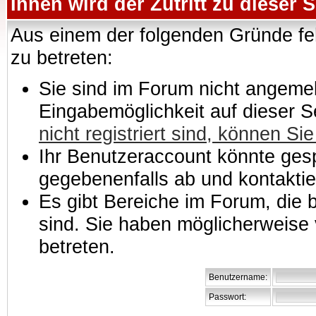
Ihnen wird der Zutritt zu dieser S
Aus einem der folgenden Gründe feh
zu betreten:
Sie sind im Forum nicht angemeld
Eingabemöglichkeit auf dieser 
nicht registriert sind, können Sie
Ihr Benutzeraccount könnte gesp
gegebenenfalls ab und kontaktie
Es gibt Bereiche im Forum, die
sind. Sie haben möglicherweise 
betreten.
Benutzername:
Passwort: