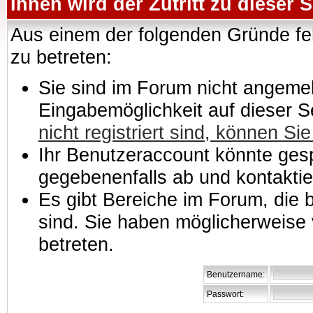
Ihnen wird der Zutritt zu dieser S
Aus einem der folgenden Gründe feh
zu betreten:
Sie sind im Forum nicht angemeld
Eingabemöglichkeit auf dieser 
nicht registriert sind, können Sie
Ihr Benutzeraccount könnte gesp
gegebenenfalls ab und kontaktie
Es gibt Bereiche im Forum, die
sind. Sie haben möglicherweise 
betreten.
Benutzername:
Passwort: