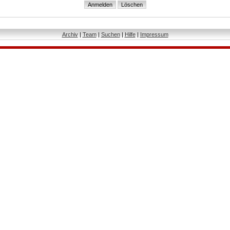
Archiv
|
Team
|
Suchen
|
Hilfe
|
Impressum