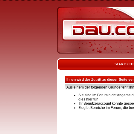
STARTSEIT
Ihnen wird der Zutritt zu dieser Seite ve
Aus einem der folgenden Gründe fehlt Ihn
Sie sind im Forum nicht angemelde
dies hier tun
.
Ihr Benutzeraccount könnte gesper
Es gibt Bereiche im Forum, die be