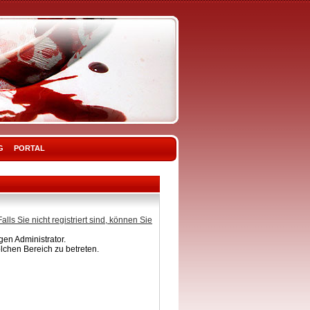
G
PORTAL
Falls Sie nicht registriert sind, können Sie
en Administrator.
lchen Bereich zu betreten.