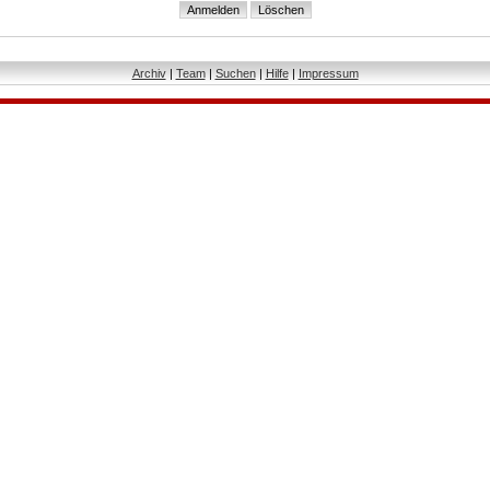
Archiv
|
Team
|
Suchen
|
Hilfe
|
Impressum