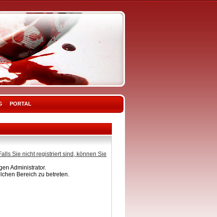
G
PORTAL
Falls Sie nicht registriert sind, können Sie
en Administrator.
lchen Bereich zu betreten.