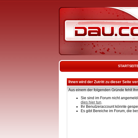
STARTSEIT
Ihnen wird der Zutritt zu dieser Seite ve
Aus einem der folgenden Gründe fehlt Ihn
Sie sind im Forum nicht angemelde
dies hier tun
.
Ihr Benutzeraccount könnte gesper
Es gibt Bereiche im Forum, die be