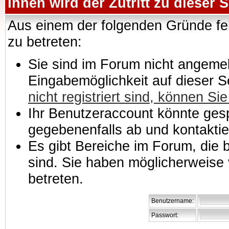
Ihnen wird der Zutritt zu dieser S
Aus einem der folgenden Gründe feh
zu betreten:
Sie sind im Forum nicht angemeld
Eingabemöglichkeit auf dieser 
nicht registriert sind, können Sie
Ihr Benutzeraccount könnte gesp
gegebenenfalls ab und kontaktie
Es gibt Bereiche im Forum, die
sind. Sie haben möglicherweise 
betreten.
Benutzername:
Passwort: